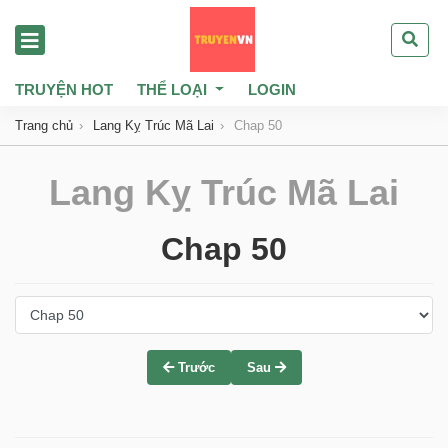
TRUYỆN HOT
THỂ LOẠI
LOGIN
Trang chủ
Lang Kỵ Trúc Mã Lai
Chap 50
Lang Kỵ Trúc Mã Lai
Chap 50
Trước
Sau