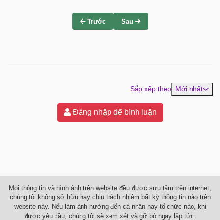
Trước
Sau
Sắp xếp theo
Mới nhất
Đăng nhập để bình luận
Mọi thông tin và hình ảnh trên website đều được sưu tầm trên internet,
chúng tôi không sở hữu hay chịu trách nhiệm bất kỳ thông tin nào trên
website này. Nếu làm ảnh hưởng đến cá nhân hay tổ chức nào, khi
được yêu cầu, chúng tôi sẽ xem xét và gỡ bỏ ngay lập tức.