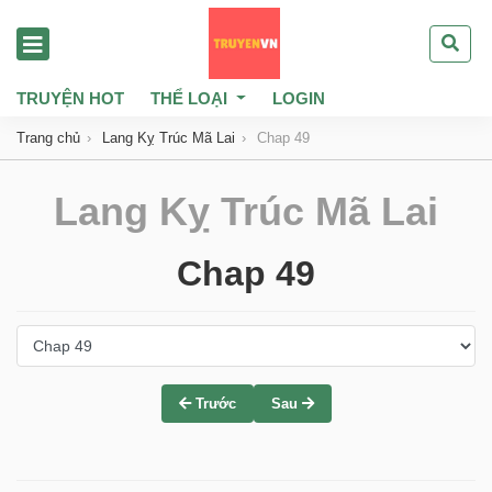
TRUYỆN HOT
THỂ LOẠI
LOGIN
Trang chủ
Lang Kỵ Trúc Mã Lai
Chap 49
Lang Kỵ Trúc Mã Lai
Chap 49
Trước
Sau