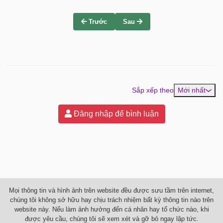
Trước
Sau
Sắp xếp theo
Mới nhất
Đăng nhập để bình luận
Mọi thông tin và hình ảnh trên website đều được sưu tầm trên internet,
chúng tôi không sở hữu hay chịu trách nhiệm bất kỳ thông tin nào trên
website này. Nếu làm ảnh hưởng đến cá nhân hay tổ chức nào, khi
được yêu cầu, chúng tôi sẽ xem xét và gỡ bỏ ngay lập tức.