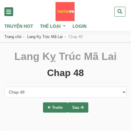
TRUYỆN HOT
THỂ LOẠI
LOGIN
Trang chủ
Lang Kỵ Trúc Mã Lai
Chap 48
Lang Kỵ Trúc Mã Lai
Chap 48
Trước
Sau