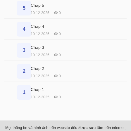
Chap 5
5
10-12-2025
0
Chap 4
4
10-12-2025
0
Chap 3
3
10-12-2025
0
Chap 2
2
10-12-2025
0
Chap 1
1
10-12-2025
0
Mọi thông tin và hình ảnh trên website đều được sưu tầm trên internet,