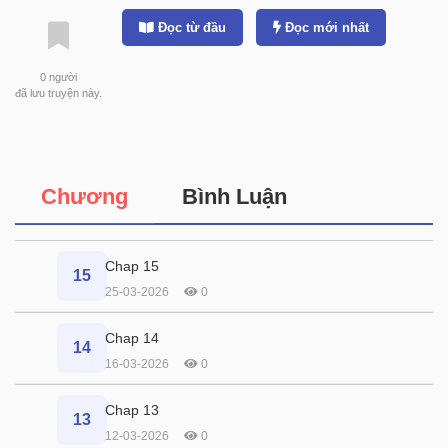
Đọc từ đầu
Đọc mới nhất
0
người
đã lưu truyện này.
Chương
Bình Luận
Chap 15
15
25-03-2026
0
Chap 14
14
16-03-2026
0
Chap 13
13
12-03-2026
0