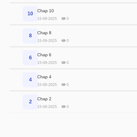
Chap 10
10
15-09-2025
0
Chap 8
8
15-09-2025
0
Chap 6
6
15-09-2025
0
Chap 4
4
15-09-2025
0
Chap 2
2
15-09-2025
0