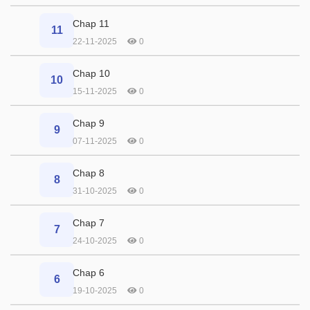
Chap 11
11
22-11-2025
0
Chap 10
10
15-11-2025
0
Chap 9
9
07-11-2025
0
Chap 8
8
31-10-2025
0
Chap 7
7
24-10-2025
0
Chap 6
6
19-10-2025
0