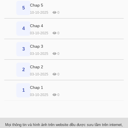
Chap 5
5
10-10-2025
0
Chap 4
4
03-10-2025
0
Chap 3
3
03-10-2025
0
Chap 2
2
03-10-2025
0
Chap 1
1
03-10-2025
0
Mọi thông tin và hình ảnh trên website đều được sưu tầm trên internet,