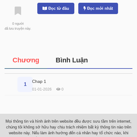
Đọc từ đầu
Đọc mới nhất
0
người
đã lưu truyện này.
Chương
Bình Luận
Chap 1
1
01-01-2026
0
Mọi thông tin và hình ảnh trên website đều được sưu tầm trên internet,
chúng tôi không sở hữu hay chịu trách nhiệm bất kỳ thông tin nào trên
website này. Nếu làm ảnh hưởng đến cá nhân hay tổ chức nào, khi