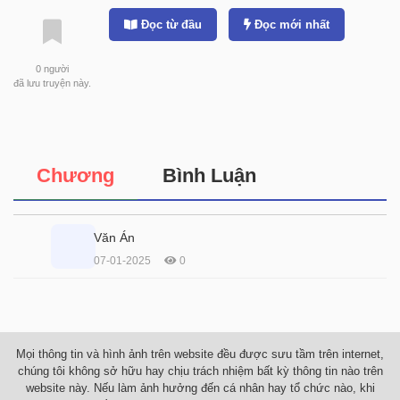
Đọc từ đầu
Đọc mới nhất
0
người
đã lưu truyện này.
Chương
Bình Luận
Văn Án
07-01-2025
0
Mọi thông tin và hình ảnh trên website đều được sưu tầm trên internet,
chúng tôi không sở hữu hay chịu trách nhiệm bất kỳ thông tin nào trên
website này. Nếu làm ảnh hưởng đến cá nhân hay tổ chức nào, khi