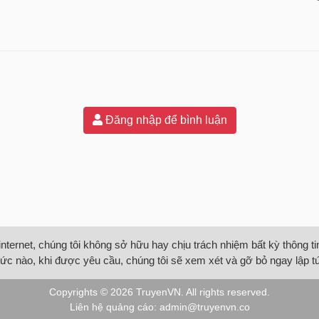
Đăng nhập để bình luận
internet, chúng tôi không sở hữu hay chịu trách nhiệm bất kỳ thông 
ức nào, khi được yêu cầu, chúng tôi sẽ xem xét và gỡ bỏ ngay lập t
Copyrights © 2026
TruyenVN
. All rights reserved.
Liên hệ quảng cáo:
admin@truyenvn.co