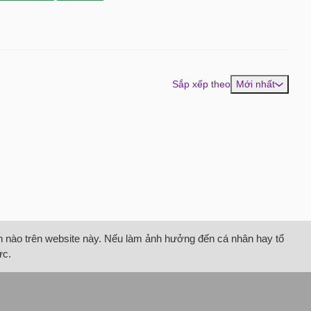
Sắp xếp theo
Mới nhất
tin nào trên website này. Nếu làm ảnh hưởng đến cá nhân hay tổ
ức.