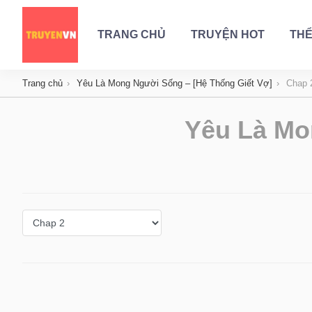
TRANG CHỦ
TRUYỆN HOT
THỂ
Trang chủ
Yêu Là Mong Người Sống – [Hệ Thống Giết Vợ]
Chap 
Yêu Là Mo