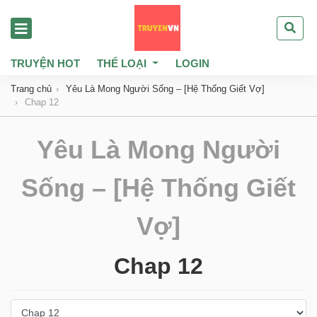
TRUYỆN HOT
THỂ LOẠI
LOGIN
Trang chủ
Yêu Là Mong Người Sống – [Hệ Thống Giết Vợ]
Chap 12
Yêu Là Mong Người
Sống – [Hệ Thống Giết
Vợ]
Chap 12