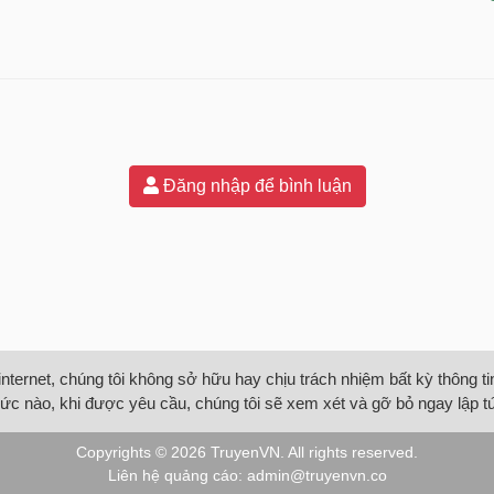
Đăng nhập để bình luận
internet, chúng tôi không sở hữu hay chịu trách nhiệm bất kỳ thông 
ức nào, khi được yêu cầu, chúng tôi sẽ xem xét và gỡ bỏ ngay lập t
Copyrights © 2026
TruyenVN
. All rights reserved.
Liên hệ quảng cáo:
admin@truyenvn.co