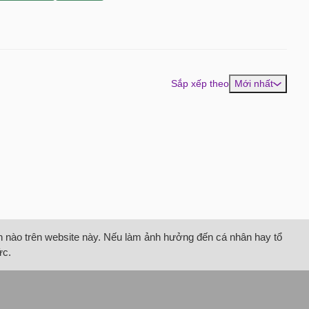
Sắp xếp theo
Mới nhất
tin nào trên website này. Nếu làm ảnh hưởng đến cá nhân hay tổ
ức.