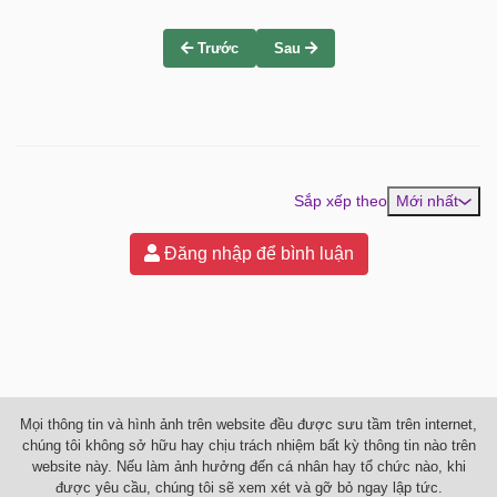
Trước
Sau
Sắp xếp theo
Mới nhất
Đăng nhập để bình luận
Mọi thông tin và hình ảnh trên website đều được sưu tầm trên internet,
chúng tôi không sở hữu hay chịu trách nhiệm bất kỳ thông tin nào trên
website này. Nếu làm ảnh hưởng đến cá nhân hay tổ chức nào, khi
được yêu cầu, chúng tôi sẽ xem xét và gỡ bỏ ngay lập tức.