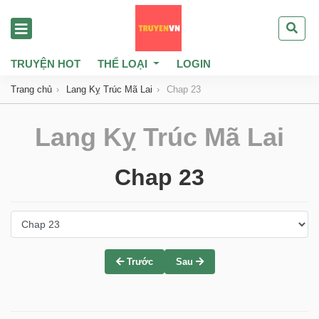
TRUYỆN HOT
THỂ LOẠI
LOGIN
Trang chủ
Lang Kỵ Trúc Mã Lai
Chap 23
Lang Kỵ Trúc Mã Lai
Chap 23
Trước
Sau