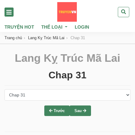
TRUYỆN HOT
THỂ LOẠI
LOGIN
Trang chủ
Lang Kỵ Trúc Mã Lai
Chap 31
Lang Kỵ Trúc Mã Lai
Chap 31
Trước
Sau