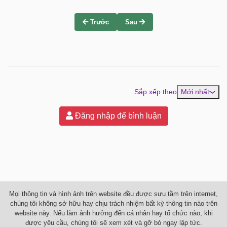
Trước
Sau
Sắp xếp theo
Mới nhất
Đăng nhập để bình luận
Mọi thông tin và hình ảnh trên website đều được sưu tầm trên internet,
chúng tôi không sở hữu hay chịu trách nhiệm bất kỳ thông tin nào trên
website này. Nếu làm ảnh hưởng đến cá nhân hay tổ chức nào, khi
được yêu cầu, chúng tôi sẽ xem xét và gỡ bỏ ngay lập tức.