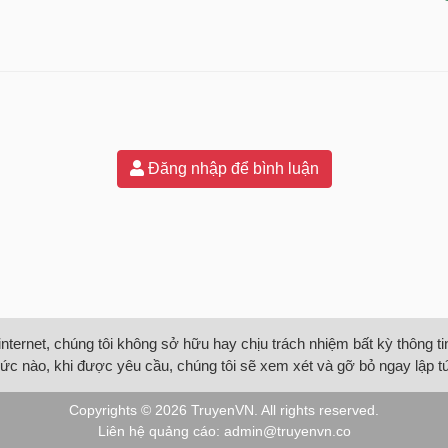
Đăng nhập để bình luận
internet, chúng tôi không sở hữu hay chịu trách nhiệm bất kỳ thông 
ức nào, khi được yêu cầu, chúng tôi sẽ xem xét và gỡ bỏ ngay lập t
Copyrights © 2026
TruyenVN
. All rights reserved.
Liên hệ quảng cáo:
admin@truyenvn.co