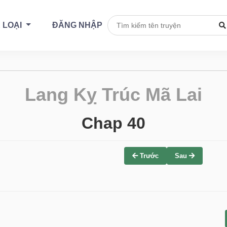
 LOẠI
ĐĂNG NHẬP
Lang Kỵ Trúc Mã Lai
Chap 40
Trước
Sau