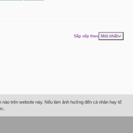
Sắp xếp theo
Mới nhất
tin nào trên website này. Nếu làm ảnh hưởng đến cá nhân hay tổ
ức.