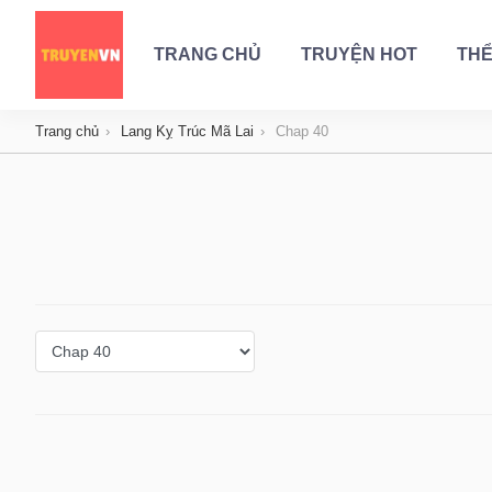
TRANG CHỦ
TRUYỆN HOT
THỂ
Trang chủ
Lang Kỵ Trúc Mã Lai
Chap 40