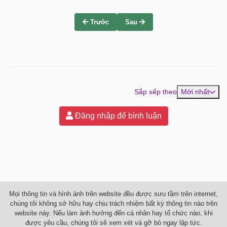
Trước
Sau
Sắp xếp theo
Mới nhất
Đăng nhập để bình luận
Mọi thông tin và hình ảnh trên website đều được sưu tầm trên internet,
chúng tôi không sở hữu hay chịu trách nhiệm bất kỳ thông tin nào trên
website này. Nếu làm ảnh hưởng đến cá nhân hay tổ chức nào, khi
được yêu cầu, chúng tôi sẽ xem xét và gỡ bỏ ngay lập tức.