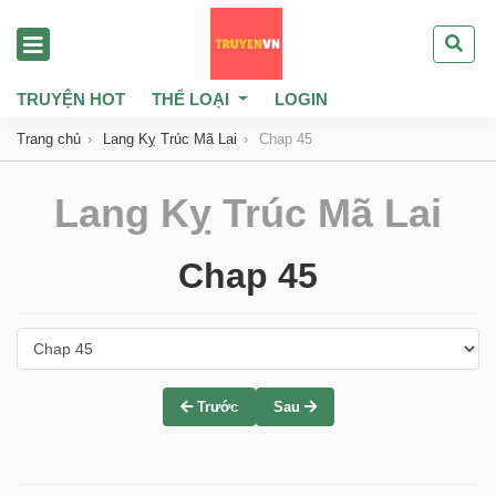
TRUYỆN HOT
THỂ LOẠI
LOGIN
Trang chủ
Lang Kỵ Trúc Mã Lai
Chap 45
Lang Kỵ Trúc Mã Lai
Chap 45
Trước
Sau