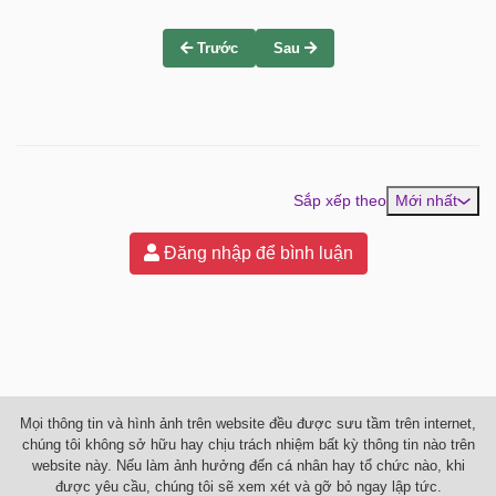
Trước
Sau
Sắp xếp theo
Mới nhất
Đăng nhập để bình luận
Mọi thông tin và hình ảnh trên website đều được sưu tầm trên internet,
chúng tôi không sở hữu hay chịu trách nhiệm bất kỳ thông tin nào trên
website này. Nếu làm ảnh hưởng đến cá nhân hay tổ chức nào, khi
được yêu cầu, chúng tôi sẽ xem xét và gỡ bỏ ngay lập tức.