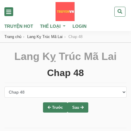
TRUYỆN HOT
THỂ LOẠI
LOGIN
Trang chủ
Lang Kỵ Trúc Mã Lai
Chap 48
Lang Kỵ Trúc Mã Lai
Chap 48
Trước
Sau