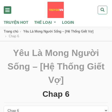
TRUYỆN HOT
THỂ LOẠI
LOGIN
Trang chủ
Yêu Là Mong Người Sống – [Hệ Thống Giết Vợ]
Chap 6
Yêu Là Mong Người
Sống – [Hệ Thống Giết
Vợ]
Chap 6