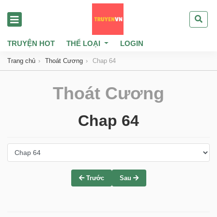
TRUYỆN HOT
THỂ LOẠI
LOGIN
Trang chủ
Thoát Cương
Chap 64
Thoát Cương
Chap 64
Trước
Sau