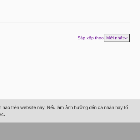
Sắp xếp theo
Mới nhất
tin nào trên website này. Nếu làm ảnh hưởng đến cá nhân hay tổ
ức.