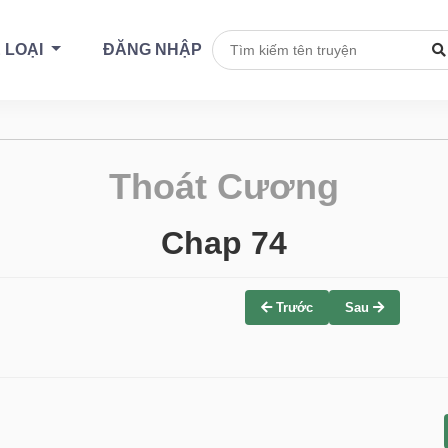
 LOẠI
ĐĂNG NHẬP
Thoát Cương
Chap 74
Trước
Sau