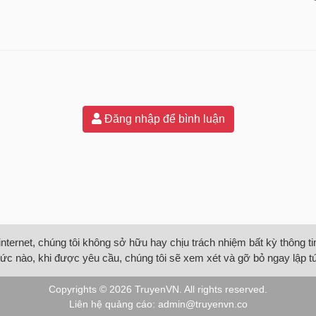
Đăng nhập để bình luận
internet, chúng tôi không sở hữu hay chịu trách nhiệm bất kỳ thông 
ức nào, khi được yêu cầu, chúng tôi sẽ xem xét và gỡ bỏ ngay lập t
Copyrights © 2026
TruyenVN
. All rights reserved.
Liên hệ quảng cáo:
admin@truyenvn.co