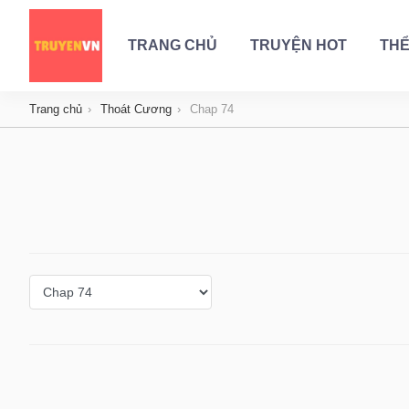
TRANG CHỦ
TRUYỆN HOT
THỂ
Trang chủ
Thoát Cương
Chap 74