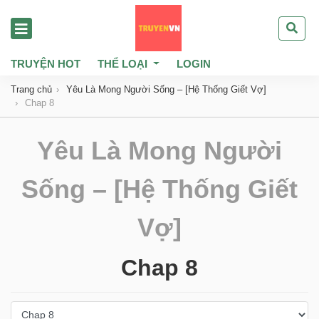
TRUYỆN HOT
THỂ LOẠI
LOGIN
Trang chủ
Yêu Là Mong Người Sống – [Hệ Thống Giết Vợ]
Chap 8
Yêu Là Mong Người
Sống – [Hệ Thống Giết
Vợ]
Chap 8