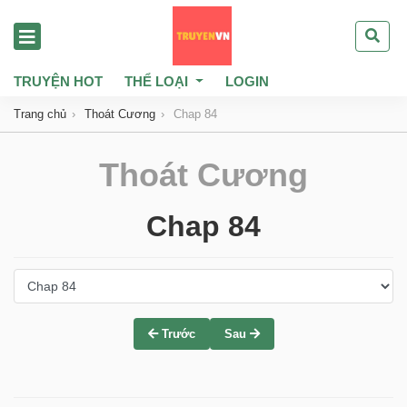
TRUYỆN HOT
THỂ LOẠI
LOGIN
Trang chủ
Thoát Cương
Chap 84
Thoát Cương
Chap 84
Trước
Sau