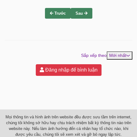
Trước
Sau
Sắp xếp theo
Mới nhất
Đăng nhập để bình luận
Mọi thông tin và hình ảnh trên website đều được sưu tầm trên internet,
chúng tôi không sở hữu hay chịu trách nhiệm bất kỳ thông tin nào trên
website này. Nếu làm ảnh hưởng đến cá nhân hay tổ chức nào, khi
được yêu cầu, chúng tôi sẽ xem xét và gỡ bỏ ngay lập tức.