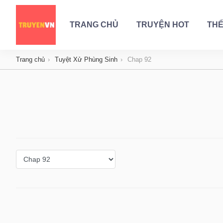
TRANG CHỦ
TRUYỆN HOT
THỂ
Trang chủ
Tuyệt Xử Phùng Sinh
Chap 92