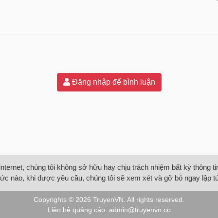
Đăng nhập để bình luận
internet, chúng tôi không sở hữu hay chịu trách nhiệm bất kỳ thông 
ức nào, khi được yêu cầu, chúng tôi sẽ xem xét và gỡ bỏ ngay lập t
Copyrights © 2026
TruyenVN
. All rights reserved.
Liên hệ quảng cáo:
admin@truyenvn.co