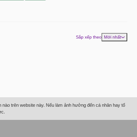
Sắp xếp theo
Mới nhất
tin nào trên website này. Nếu làm ảnh hưởng đến cá nhân hay tổ
ức.