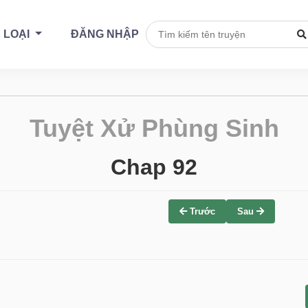
 LOẠI
ĐĂNG NHẬP
Tuyệt Xử Phùng Sinh
Chap 92
Trước
Sau