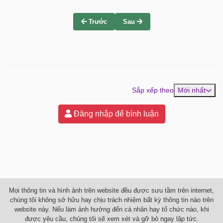
Trước
Sau
Sắp xếp theo
Mới nhất
Đăng nhập để bình luận
Mọi thông tin và hình ảnh trên website đều được sưu tầm trên internet,
chúng tôi không sở hữu hay chịu trách nhiệm bất kỳ thông tin nào trên
website này. Nếu làm ảnh hưởng đến cá nhân hay tổ chức nào, khi
được yêu cầu, chúng tôi sẽ xem xét và gỡ bỏ ngay lập tức.