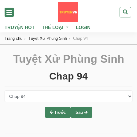
TRUYỆN HOT
THỂ LOẠI
LOGIN
Trang chủ
Tuyệt Xử Phùng Sinh
Chap 94
Tuyệt Xử Phùng Sinh
Chap 94
Trước
Sau