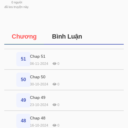
0
người
đã lưu truyện này.
Chương
Bình Luận
Chap 51
51
06-11-2024
0
Chap 50
50
30-10-2024
0
Chap 49
49
23-10-2024
0
Chap 48
48
16-10-2024
0