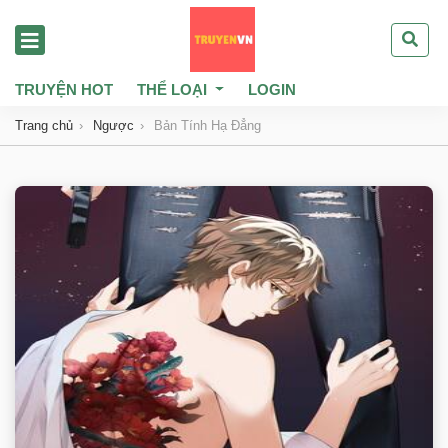
TRUYỆN HOT
THỂ LOẠI
LOGIN
Trang chủ
Ngược
Bản Tính Hạ Đẳng