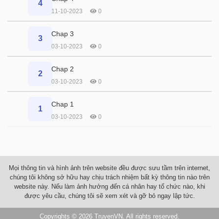
4
11-10-2023
0
Chap 3
3
03-10-2023
0
Chap 2
2
03-10-2023
0
Chap 1
1
03-10-2023
0
Mọi thông tin và hình ảnh trên website đều được sưu tầm trên internet,
chúng tôi không sở hữu hay chịu trách nhiệm bất kỳ thông tin nào trên
website này. Nếu làm ảnh hưởng đến cá nhân hay tổ chức nào, khi
được yêu cầu, chúng tôi sẽ xem xét và gỡ bỏ ngay lập tức.
Copyrights © 2026
TruyenVN
. All rights reserved.