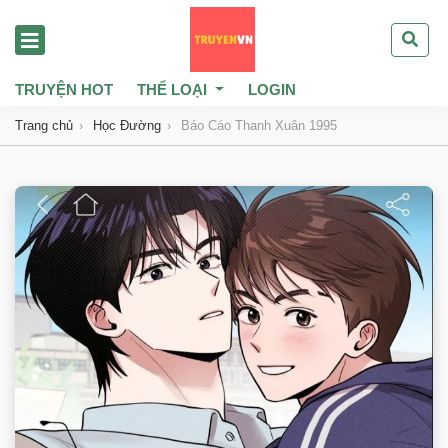
TRUYỆN HOT
THỂ LOẠI
LOGIN
Trang chủ
Học Đường
Báo Cáo Thanh Xuân 1995