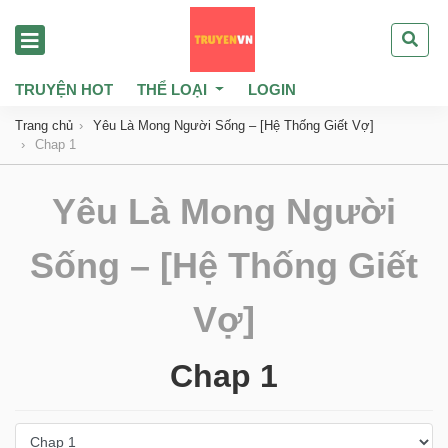
TRUYỆN HOT
THỂ LOẠI
LOGIN
Trang chủ
Yêu Là Mong Người Sống – [Hệ Thống Giết Vợ]
Chap 1
Yêu Là Mong Người
Sống – [Hệ Thống Giết
Vợ]
Chap 1