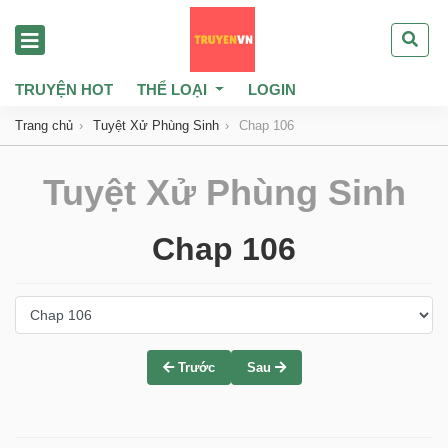
TRUYỆN HOT
THỂ LOẠI
LOGIN
Trang chủ
Tuyệt Xử Phùng Sinh
Chap 106
Tuyệt Xử Phùng Sinh
Chap 106
Trước
Sau