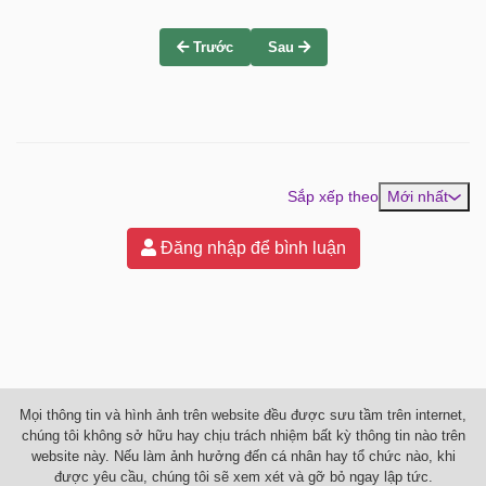
Trước
Sau
Sắp xếp theo
Mới nhất
Đăng nhập để bình luận
Mọi thông tin và hình ảnh trên website đều được sưu tầm trên internet,
chúng tôi không sở hữu hay chịu trách nhiệm bất kỳ thông tin nào trên
website này. Nếu làm ảnh hưởng đến cá nhân hay tổ chức nào, khi
được yêu cầu, chúng tôi sẽ xem xét và gỡ bỏ ngay lập tức.