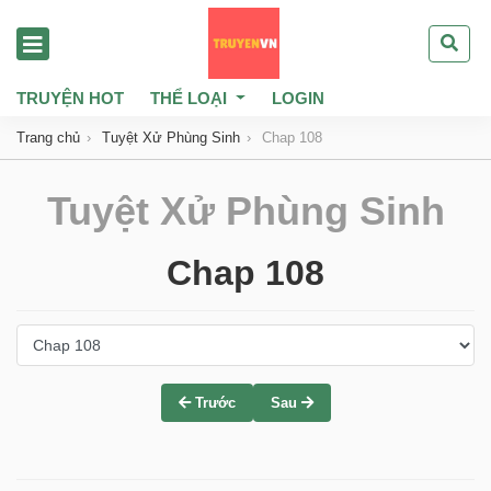
TRUYỆN HOT
THỂ LOẠI
LOGIN
Trang chủ
Tuyệt Xử Phùng Sinh
Chap 108
Tuyệt Xử Phùng Sinh
Chap 108
Trước
Sau