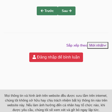
Trước
Sau
Sắp xếp theo
Mới nhất
Đăng nhập để bình luận
Mọi thông tin và hình ảnh trên website đều được sưu tầm trên internet,
chúng tôi không sở hữu hay chịu trách nhiệm bất kỳ thông tin nào trên
website này. Nếu làm ảnh hưởng đến cá nhân hay tổ chức nào, khi
được yêu cầu, chúng tôi sẽ xem xét và gỡ bỏ ngay lập tức.