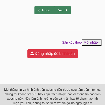
Trước
Sau
Sắp xếp theo
Mới nhất
Đăng nhập để bình luận
Mọi thông tin và hình ảnh trên website đều được sưu tầm trên internet,
chúng tôi không sở hữu hay chịu trách nhiệm bất kỳ thông tin nào trên
website này. Nếu làm ảnh hưởng đến cá nhân hay tổ chức nào, khi
được yêu cầu, chúng tôi sẽ xem xét và gỡ bỏ ngay lập tức.