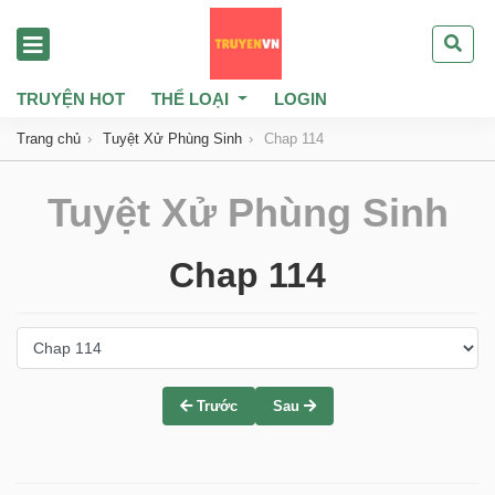
TRUYỆN HOT
THỂ LOẠI
LOGIN
Trang chủ
Tuyệt Xử Phùng Sinh
Chap 114
Tuyệt Xử Phùng Sinh
Chap 114
Trước
Sau