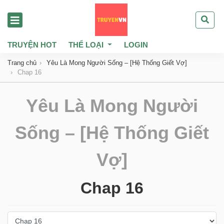
TRUYỆN HOT
THỂ LOẠI
LOGIN
Trang chủ
Yêu Là Mong Người Sống – [Hệ Thống Giết Vợ]
Chap 16
Yêu Là Mong Người
Sống – [Hệ Thống Giết
Vợ]
Chap 16