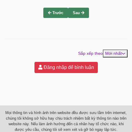
Trước
Sau
Sắp xếp theo
Mới nhất
Đăng nhập để bình luận
Mọi thông tin và hình ảnh trên website đều được sưu tầm trên internet,
chúng tôi không sở hữu hay chịu trách nhiệm bất kỳ thông tin nào trên
website này. Nếu làm ảnh hưởng đến cá nhân hay tổ chức nào, khi
được yêu cầu, chúng tôi sẽ xem xét và gỡ bỏ ngay lập tức.