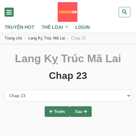
TRUYỆN HOT
THỂ LOẠI
LOGIN
Trang chủ
Lang Kỵ Trúc Mã Lai
Chap 23
Lang Kỵ Trúc Mã Lai
Chap 23
Trước
Sau