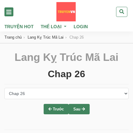
TRUYỆN HOT
THỂ LOẠI
LOGIN
Trang chủ
Lang Kỵ Trúc Mã Lai
Chap 26
Lang Kỵ Trúc Mã Lai
Chap 26
Trước
Sau