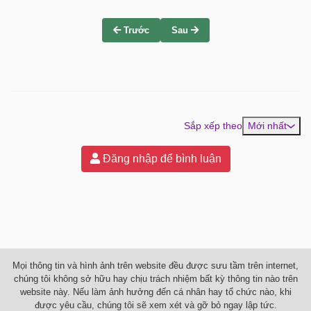
Trước
Sau
Sắp xếp theo
Mới nhất
Đăng nhập để bình luận
Mọi thông tin và hình ảnh trên website đều được sưu tầm trên internet,
chúng tôi không sở hữu hay chịu trách nhiệm bất kỳ thông tin nào trên
website này. Nếu làm ảnh hưởng đến cá nhân hay tổ chức nào, khi
được yêu cầu, chúng tôi sẽ xem xét và gỡ bỏ ngay lập tức.