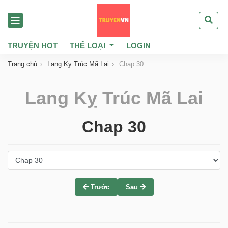
TRUYỆN HOT
THỂ LOẠI
LOGIN
Trang chủ
Lang Kỵ Trúc Mã Lai
Chap 30
Lang Kỵ Trúc Mã Lai
Chap 30
Trước
Sau