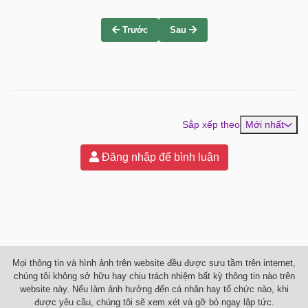
Trước
Sau
Sắp xếp theo
Mới nhất
Đăng nhập để bình luận
Mọi thông tin và hình ảnh trên website đều được sưu tầm trên internet,
chúng tôi không sở hữu hay chịu trách nhiệm bất kỳ thông tin nào trên
website này. Nếu làm ảnh hưởng đến cá nhân hay tổ chức nào, khi
được yêu cầu, chúng tôi sẽ xem xét và gỡ bỏ ngay lập tức.