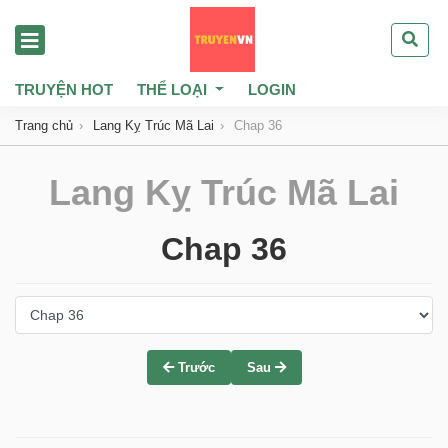
TRUYỆN HOT
THỂ LOẠI
LOGIN
Trang chủ
Lang Kỵ Trúc Mã Lai
Chap 36
Lang Kỵ Trúc Mã Lai
Chap 36
Trước
Sau