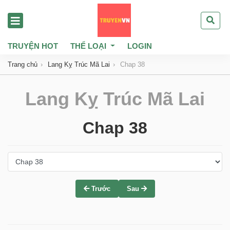
TRUYỆN HOT
THỂ LOẠI
LOGIN
Trang chủ
Lang Kỵ Trúc Mã Lai
Chap 38
Lang Kỵ Trúc Mã Lai
Chap 38
Trước
Sau