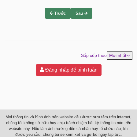
Trước
Sau
Sắp xếp theo
Mới nhất
Đăng nhập để bình luận
Mọi thông tin và hình ảnh trên website đều được sưu tầm trên internet,
chúng tôi không sở hữu hay chịu trách nhiệm bất kỳ thông tin nào trên
website này. Nếu làm ảnh hưởng đến cá nhân hay tổ chức nào, khi
được yêu cầu, chúng tôi sẽ xem xét và gỡ bỏ ngay lập tức.