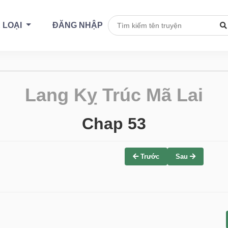
 LOẠI
ĐĂNG NHẬP
Lang Kỵ Trúc Mã Lai
Chap 53
Trước
Sau