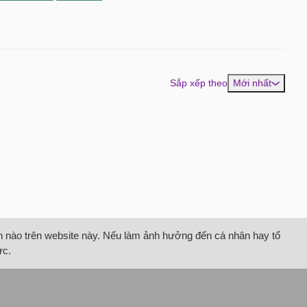
Sắp xếp theo
Mới nhất
tin nào trên website này. Nếu làm ảnh hưởng đến cá nhân hay tổ
ức.