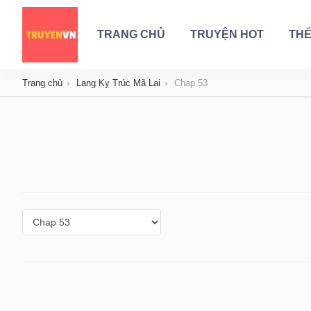
TRANG CHỦ
TRUYỆN HOT
THỂ
Trang chủ
Lang Kỵ Trúc Mã Lai
Chap 53