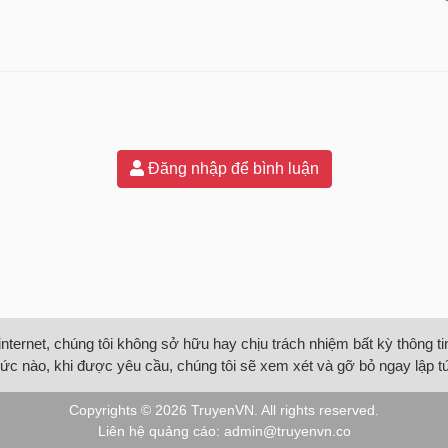
Đăng nhập để bình luận
internet, chúng tôi không sở hữu hay chịu trách nhiệm bất kỳ thông 
ức nào, khi được yêu cầu, chúng tôi sẽ xem xét và gỡ bỏ ngay lập t
Copyrights © 2026
TruyenVN
. All rights reserved.
Liên hệ quảng cáo:
admin@truyenvn.co