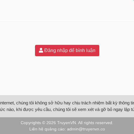
Đăng nhập để bình luận
internet, chúng tôi không sở hữu hay chịu trách nhiệm bất kỳ thông 
ức nào, khi được yêu cầu, chúng tôi sẽ xem xét và gỡ bỏ ngay lập t
Copyrights © 2026
TruyenVN
. All rights reserved.
Liên hệ quảng cáo:
admin@truyenvn.co