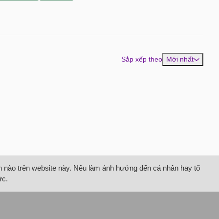
Sắp xếp theo
Mới nhất
tin nào trên website này. Nếu làm ảnh hưởng đến cá nhân hay tổ
ức.