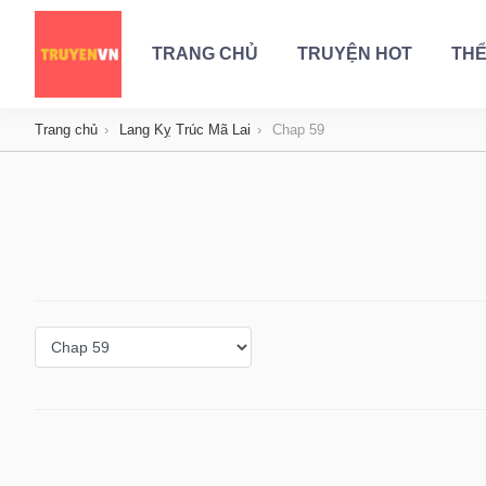
TRANG CHỦ
TRUYỆN HOT
THỂ
Trang chủ
Lang Kỵ Trúc Mã Lai
Chap 59