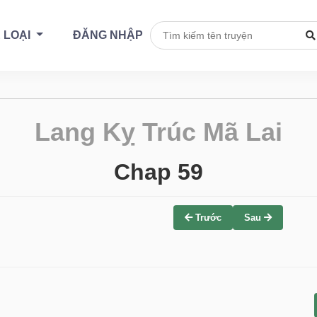
 LOẠI
ĐĂNG NHẬP
Lang Kỵ Trúc Mã Lai
Chap 59
Trước
Sau