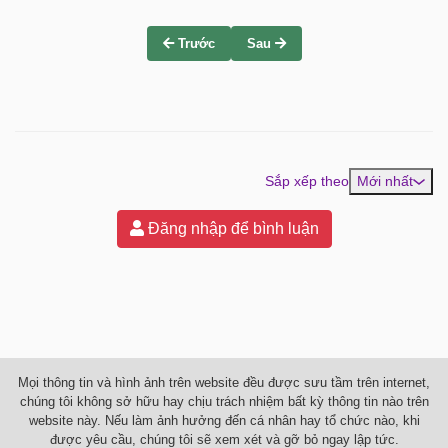
Trước
Sau
Sắp xếp theo
Mới nhất
Đăng nhập để bình luận
Mọi thông tin và hình ảnh trên website đều được sưu tầm trên internet,
chúng tôi không sở hữu hay chịu trách nhiệm bất kỳ thông tin nào trên
website này. Nếu làm ảnh hưởng đến cá nhân hay tổ chức nào, khi
được yêu cầu, chúng tôi sẽ xem xét và gỡ bỏ ngay lập tức.