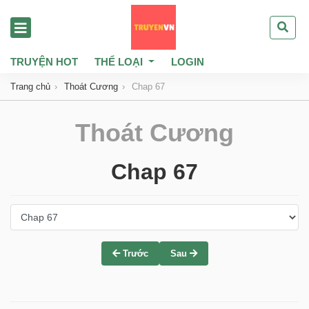
TRUYỆN HOT
THỂ LOẠI
LOGIN
Trang chủ
Thoát Cương
Chap 67
Thoát Cương
Chap 67
Trước
Sau