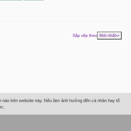
Sắp xếp theo
Mới nhất
tin nào trên website này. Nếu làm ảnh hưởng đến cá nhân hay tổ
ức.