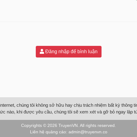
Đăng nhập để bình luận
internet, chúng tôi không sở hữu hay chịu trách nhiệm bất kỳ thông 
ức nào, khi được yêu cầu, chúng tôi sẽ xem xét và gỡ bỏ ngay lập t
Copyrights © 2026
TruyenVN
. All rights reserved.
Liên hệ quảng cáo:
admin@truyenvn.co