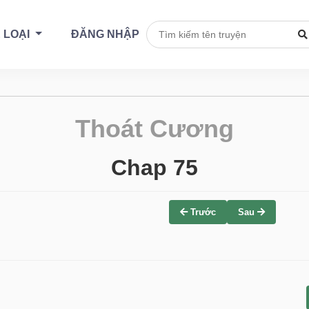
 LOẠI
ĐĂNG NHẬP
Thoát Cương
Chap 75
Trước
Sau