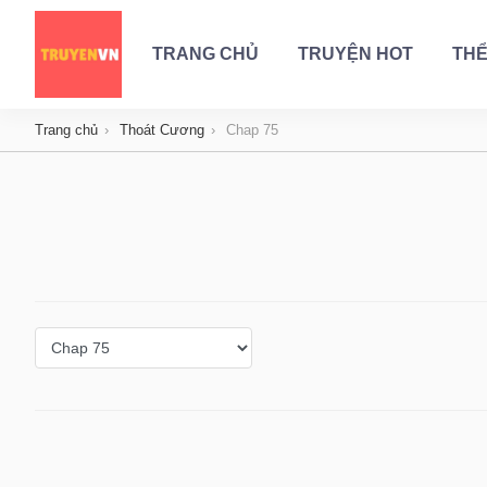
TRANG CHỦ
TRUYỆN HOT
THỂ
Trang chủ
Thoát Cương
Chap 75