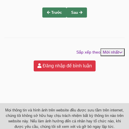
Trước
Sau
Sắp xếp theo
Mới nhất
Đăng nhập để bình luận
Mọi thông tin và hình ảnh trên website đều được sưu tầm trên internet,
chúng tôi không sở hữu hay chịu trách nhiệm bất kỳ thông tin nào trên
website này. Nếu làm ảnh hưởng đến cá nhân hay tổ chức nào, khi
được yêu cầu, chúng tôi sẽ xem xét và gỡ bỏ ngay lập tức.