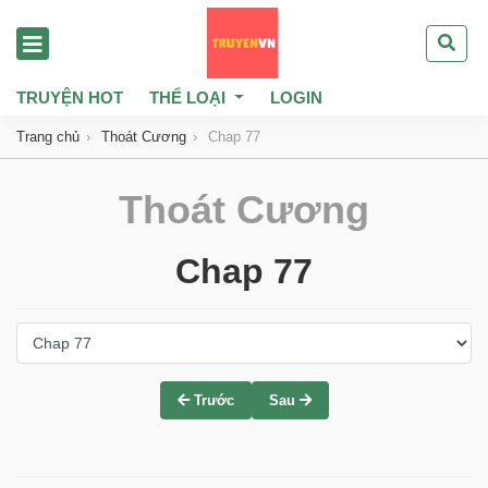
TRUYỆN HOT
THỂ LOẠI
LOGIN
Trang chủ
Thoát Cương
Chap 77
Thoát Cương
Chap 77
Trước
Sau