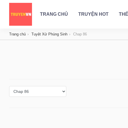
TRANG CHỦ
TRUYỆN HOT
THỂ
Trang chủ
Tuyệt Xử Phùng Sinh
Chap 86