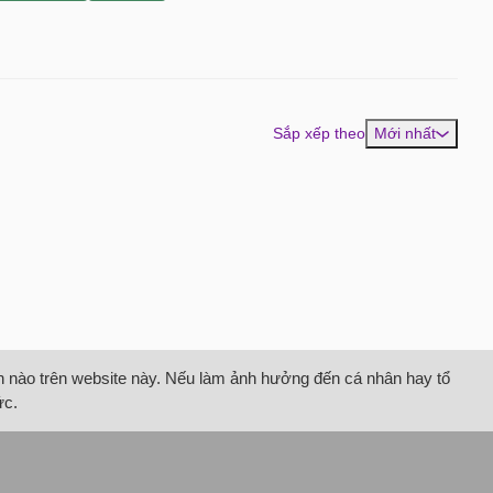
Sắp xếp theo
Mới nhất
tin nào trên website này. Nếu làm ảnh hưởng đến cá nhân hay tổ
ức.