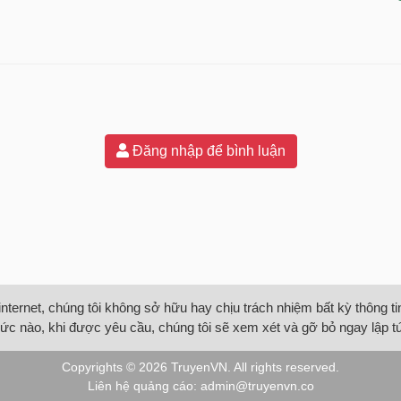
Đăng nhập để bình luận
internet, chúng tôi không sở hữu hay chịu trách nhiệm bất kỳ thông 
ức nào, khi được yêu cầu, chúng tôi sẽ xem xét và gỡ bỏ ngay lập t
Copyrights © 2026
TruyenVN
. All rights reserved.
Liên hệ quảng cáo:
admin@truyenvn.co