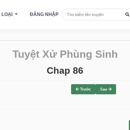
 LOẠI
ĐĂNG NHẬP
Tuyệt Xử Phùng Sinh
Chap 86
Trước
Sau