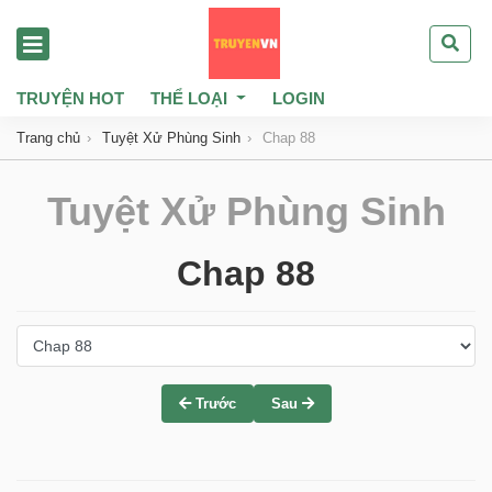
TRUYỆN HOT
THỂ LOẠI
LOGIN
Trang chủ
Tuyệt Xử Phùng Sinh
Chap 88
Tuyệt Xử Phùng Sinh
Chap 88
Trước
Sau