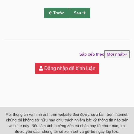
Trước
Sau
Sắp xếp theo
Mới nhất
Đăng nhập để bình luận
Mọi thông tin và hình ảnh trên website đều được sưu tầm trên internet,
chúng tôi không sở hữu hay chịu trách nhiệm bất kỳ thông tin nào trên
website này. Nếu làm ảnh hưởng đến cá nhân hay tổ chức nào, khi
được yêu cầu, chúng tôi sẽ xem xét và gỡ bỏ ngay lập tức.