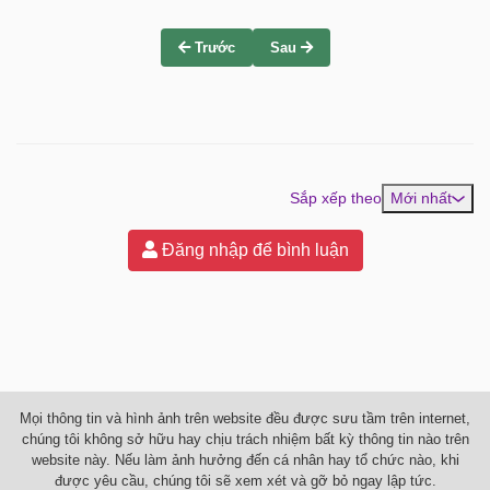
Trước
Sau
Sắp xếp theo
Mới nhất
Đăng nhập để bình luận
Mọi thông tin và hình ảnh trên website đều được sưu tầm trên internet,
chúng tôi không sở hữu hay chịu trách nhiệm bất kỳ thông tin nào trên
website này. Nếu làm ảnh hưởng đến cá nhân hay tổ chức nào, khi
được yêu cầu, chúng tôi sẽ xem xét và gỡ bỏ ngay lập tức.