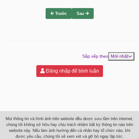
Trước
Sau
Sắp xếp theo
Mới nhất
Đăng nhập để bình luận
Mọi thông tin và hình ảnh trên website đều được sưu tầm trên internet,
chúng tôi không sở hữu hay chịu trách nhiệm bất kỳ thông tin nào trên
website này. Nếu làm ảnh hưởng đến cá nhân hay tổ chức nào, khi
được yêu cầu, chúng tôi sẽ xem xét và gỡ bỏ ngay lập tức.