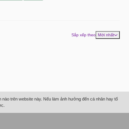
Sắp xếp theo
Mới nhất
tin nào trên website này. Nếu làm ảnh hưởng đến cá nhân hay tổ
ức.