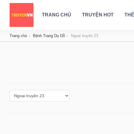
TRANG CHỦ
TRUYỆN HOT
THỂ
Trang chủ
Bệnh Trạng Dụ Dỗ
Ngoại truyện 23