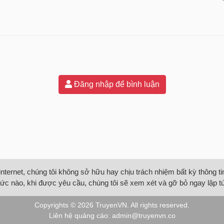
Đăng nhập để bình luận
internet, chúng tôi không sở hữu hay chịu trách nhiệm bất kỳ thông 
ức nào, khi được yêu cầu, chúng tôi sẽ xem xét và gỡ bỏ ngay lập t
Copyrights © 2026
TruyenVN
. All rights reserved.
Liên hệ quảng cáo:
admin@truyenvn.co