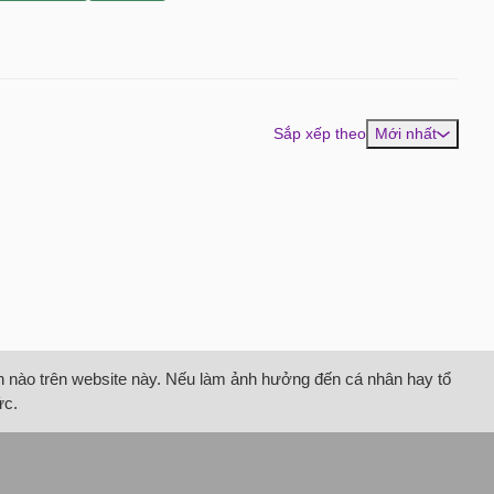
Sắp xếp theo
Mới nhất
tin nào trên website này. Nếu làm ảnh hưởng đến cá nhân hay tổ
ức.