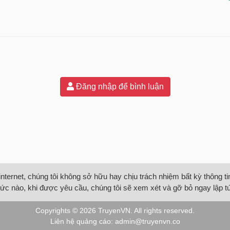
Đăng nhập để bình luận
internet, chúng tôi không sở hữu hay chịu trách nhiệm bất kỳ thông 
ức nào, khi được yêu cầu, chúng tôi sẽ xem xét và gỡ bỏ ngay lập t
Copyrights © 2026
TruyenVN
. All rights reserved.
Liên hệ quảng cáo:
admin@truyenvn.co