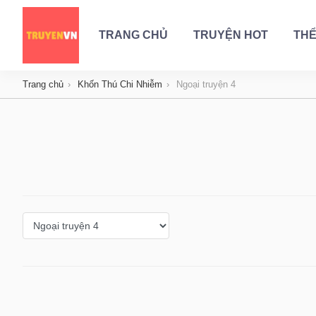
TRANG CHỦ
TRUYỆN HOT
THỂ
Trang chủ
Khốn Thú Chi Nhiễm
Ngoại truyện 4