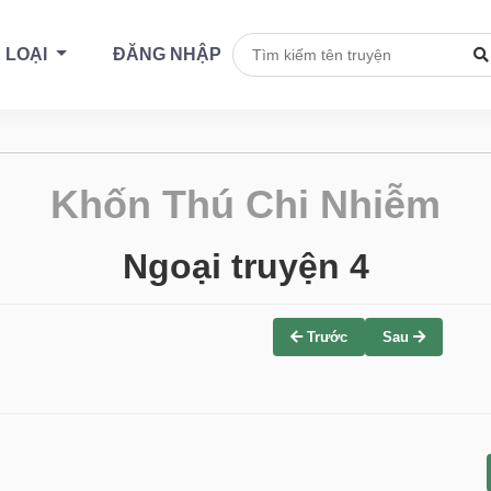
 LOẠI
ĐĂNG NHẬP
Khốn Thú Chi Nhiễm
Ngoại truyện 4
Trước
Sau