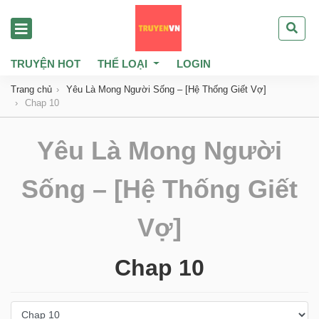
TRUYỆN HOT
THỂ LOẠI
LOGIN
Trang chủ
Yêu Là Mong Người Sống – [Hệ Thống Giết Vợ]
Chap 10
Yêu Là Mong Người
Sống – [Hệ Thống Giết
Vợ]
Chap 10