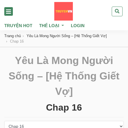
TRUYỆN HOT
THỂ LOẠI
LOGIN
Trang chủ
Yêu Là Mong Người Sống – [Hệ Thống Giết Vợ]
Chap 16
Yêu Là Mong Người
Sống – [Hệ Thống Giết
Vợ]
Chap 16