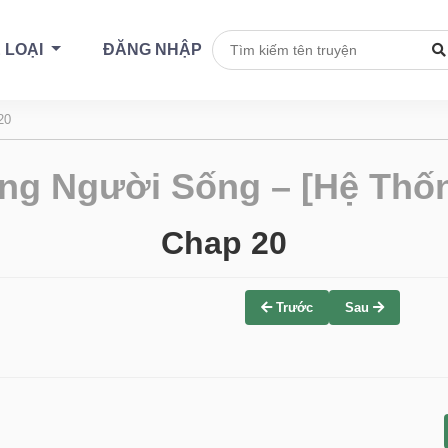
 LOẠI
ĐĂNG NHẬP
20
ng Người Sống – [Hệ Thốn
Chap 20
Trước
Sau