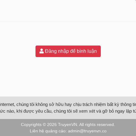
Đăng nhập để bình luận
internet, chúng tôi không sở hữu hay chịu trách nhiệm bất kỳ thông 
ức nào, khi được yêu cầu, chúng tôi sẽ xem xét và gỡ bỏ ngay lập t
Copyrights © 2026
TruyenVN
. All rights reserved.
Liên hệ quảng cáo:
admin@truyenvn.co