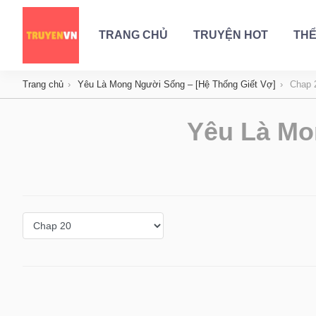
TRANG CHỦ
TRUYỆN HOT
THỂ
Trang chủ
Yêu Là Mong Người Sống – [Hệ Thống Giết Vợ]
Chap 
Yêu Là Mo