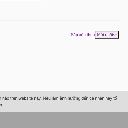
Sắp xếp theo
Mới nhất
tin nào trên website này. Nếu làm ảnh hưởng đến cá nhân hay tổ
ức.