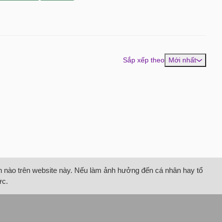
Sắp xếp theo
Mới nhất
tin nào trên website này. Nếu làm ảnh hưởng đến cá nhân hay tổ
ức.