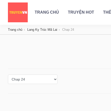
TRANG CHỦ
TRUYỆN HOT
THỂ
Trang chủ
Lang Kỵ Trúc Mã Lai
Chap 24