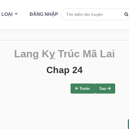
 LOẠI
ĐĂNG NHẬP
Lang Kỵ Trúc Mã Lai
Chap 24
Trước
Sau