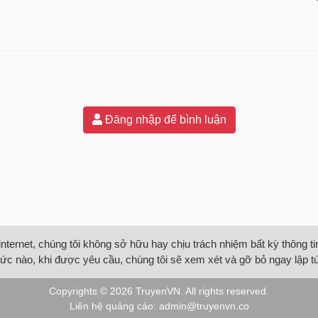
Đăng nhập để bình luận
internet, chúng tôi không sở hữu hay chịu trách nhiệm bất kỳ thông 
ức nào, khi được yêu cầu, chúng tôi sẽ xem xét và gỡ bỏ ngay lập t
Copyrights © 2026
TruyenVN
. All rights reserved.
Liên hệ quảng cáo:
admin@truyenvn.co